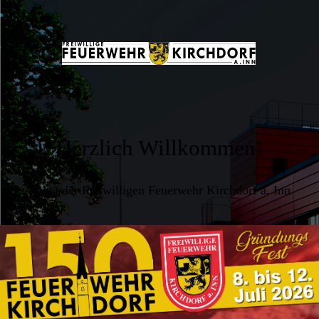
Herzlich Willkommen!
... bei der Freiwilligen Feuerwehr Kirchdorf a. Inn