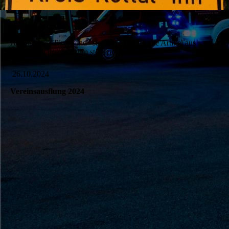
Pinnwand
Auf unserer "Pinnwand" stellen wir ihnen alte Artikel aus
unserer "Startseite" zum stöbern zur Verfügung.
26.10.2024
Vereinsausflung 2024