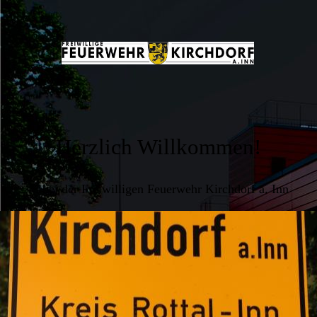
Herzlich Willkommen!
... bei der Freiwilligen Feuerwehr Kirchdorf a. Inn