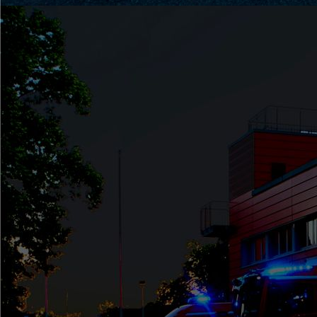
Vereinsausflung2024-_1_