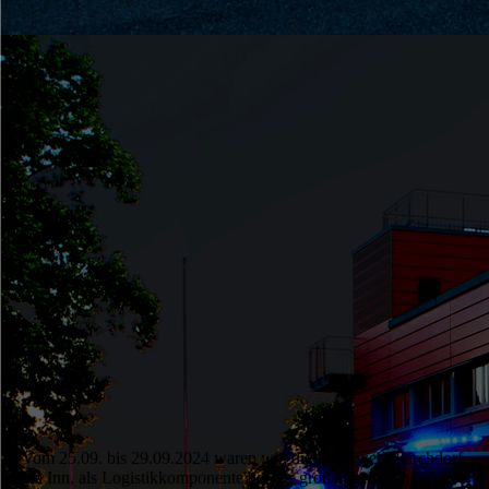
GrossbübungCelle (4)
Vom 25.09. bis 29.09.2024 waren wir, die Feuerwehr Kirchdorf
am Inn, als Logistikkomponente bei der groß angelegten