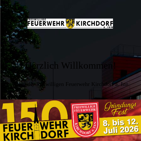
Herzlich Willkommen!
... bei der Freiwilligen Feuerwehr Kirchdorf a. Inn