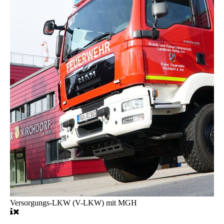
Versorgungs-LKW (V-LKW) mit MGH