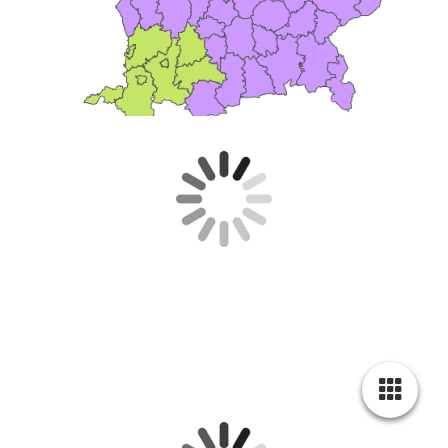
Lageplan und Anfahrt: