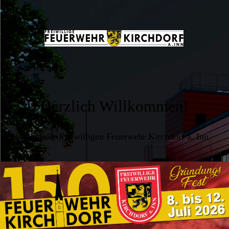
Herzlich Willkommen!
... bei der Freiwilligen Feuerwehr Kirchdorf a. Inn