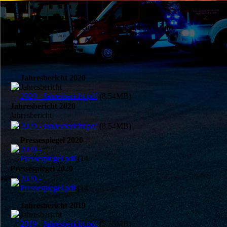
Jahresberichte der Feuerwehr Kirchdorf a. Inn
Jahresbericht 2020
Jahresbericht
2020 - Jahresbericht.pdf
(8.54MB)
Jahresbericht 2020
Jahresbericht
2020 - Jahresbericht.pdf
(8.54MB)
Pressespiegel 2020
2020 -
Pressespiegel.pdf
(14.46MB)
Pressespiegel 2020
2020 -
Pressespiegel.pdf
(14.46MB)
Jahresbericht 2019
Jahresbericht
2019 - Jahresbericht.pdf
(5.55MB)