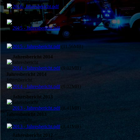
2016- Jahresbericht.pdf
(12.83MB)
Jahresbericht 2015
Jahresbericht
2015 - Jahresbericht.pdf
(11.56MB)
Jahresbericht 2015
Jahresbericht
2015 - Jahresbericht.pdf
(11.56MB)
Jahresbericht 2014
Jahresbericht
2014 - Jahresbericht.pdf
(9.02MB)
Jahresbericht 2014
Jahresbericht
2014 - Jahresbericht.pdf
(9.02MB)
Jahresbericht 2013
Jahresbericht
2013 - Jahresbericht.pdf
(8.41MB)
Jahresbericht 2013
Jahresbericht
2013 - Jahresbericht.pdf
(8.41MB)
Jahresbericht 2012