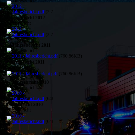
Jahresbericht
2012 -
Jahresbericht.pdf
(2.76MB)
Jahresbericht 2012
Jahresbericht
2012 -
Jahresbericht.pdf
(2.76MB)
Jahresbericht 2011
Jahresbericht
2011 - Jahresbericht.pdf
(760.86KB)
Jahresbericht 2011
Jahresbericht
2011 - Jahresbericht.pdf
(760.86KB)
Jahresbricht 2010
Jahresbericht
2010 -
Jahresbericht.pdf
(648.66KB)
Jahresbricht 2010
Jahresbericht
2010 -
Jahresbericht.pdf
(648.66KB)