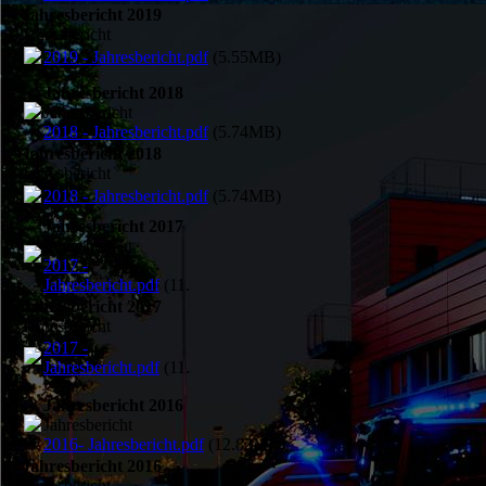
Jahresbericht 2019
Jahresbericht
2019 - Jahresbericht.pdf
(5.55MB)
Jahresbericht 2018
Jahresbericht
2018 - Jahresbericht.pdf
(5.74MB)
Jahresbericht 2018
Jahresbericht
2018 - Jahresbericht.pdf
(5.74MB)
Jahresbericht 2017
Jahresbericht
2017 -
Jahresbericht.pdf
(11.3MB)
Jahresbericht 2017
Jahresbericht
2017 -
Jahresbericht.pdf
(11.3MB)
Jahresbericht 2016
Jahresbericht
2016- Jahresbericht.pdf
(12.83MB)
Jahresbericht 2016
Jahresbericht