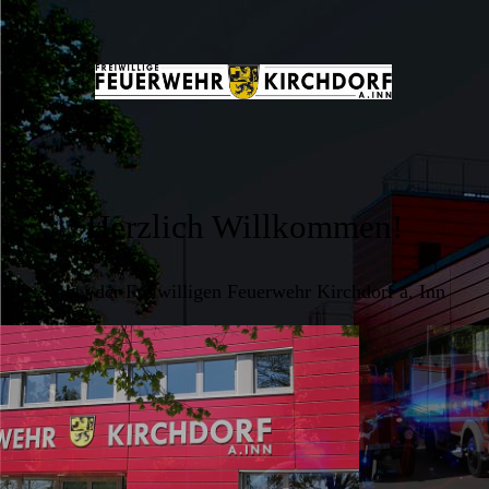
Herzlich Willkommen!
... bei der Freiwilligen Feuerwehr Kirchdorf a. Inn