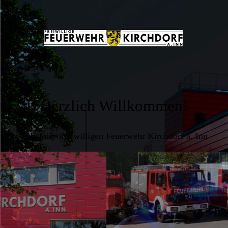
Herzlich Willkommen!
... bei der Freiwilligen Feuerwehr Kirchdorf a. Inn