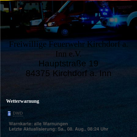
Freiwillige Feuerwehr Kirchdorf a.
Inn e.V.
Hauptstraße 19
84375 Kirchdorf a. Inn
Wetterwarnung