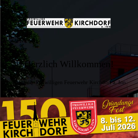
Herzlich Willkommen!
... bei der Freiwilligen Feuerwehr Kirchdorf a. Inn