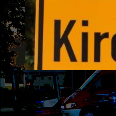
Pin
2024
Auf 
2023
2022
20.