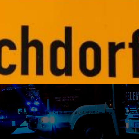
nwand
unserer "Pinnwand" stellen wir ihnen alte Artikel aus unserer "Startsei
09.2022