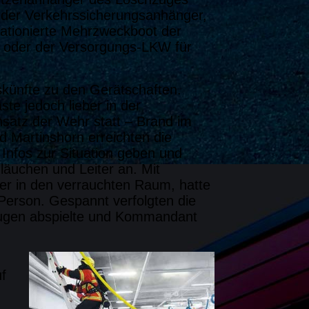
 der Verkehrssicherungsanhänger,
stationierte Mehrzweckboot der
 oder der Versorgungs-LKW für
skünfte zu den Gerätschaften.
te jedoch lieber in der
nsatz der Wehr statt – Brand im
d Martinshorn erreichten die
Infos zur Situation geben und
läuchen und Leiter an. Mit
er in den verrauchten Raum, hatte
 Person. Gespannt verfolgten die
Augen abspielte und Kommandant
uf