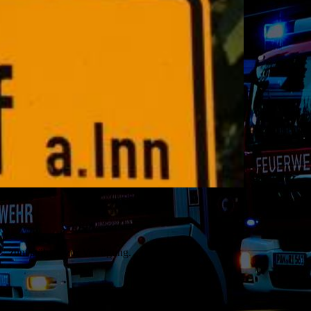
te" zum stöbern zur Verfügung.