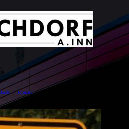
Inn
oads
Kontakt