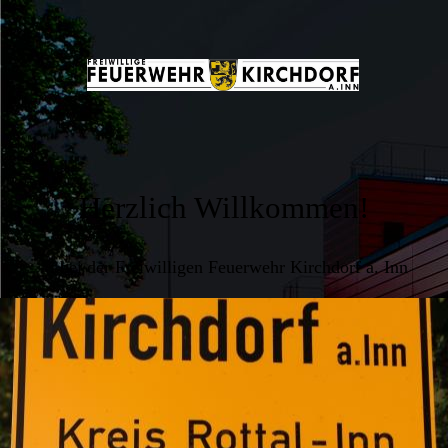
Herzlich Willkommen!
... bei der Freiwilligen Feuerwehr Kirchdorf a. Inn