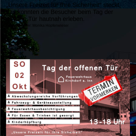
„Unsere Freizeit für Ihre Sicherheit“ steckt,
das konnten die Besucher beim Tag der
offenen Tür hautnah erleben.
Text und Bilder: Monika Hopfenwieser