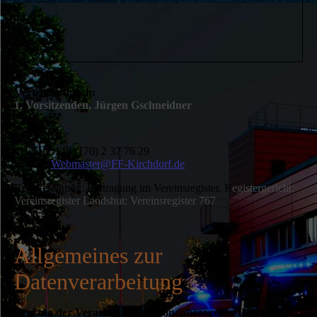
Vertreten durch:
1. Vorsitzenden, Jürgen Gschneidner
Kontakt:
Telefon: +49 (170) 2 37 76 29
E-Mail:
Webmaster@FF-Kirchdorf.de
Registereintrag: Eintragung im Vereinsregister. R
egistergericht:
Vereinsregister Landshut:
Vereinsregister 767
Allgemeines zur
Datenverarbeitung
Umfang der Verarbeitung personenbezogener Daten