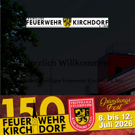
Herzlich Willkommen!
... bei der Freiwilligen Feuerwehr Kirchdorf a. Inn