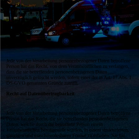
Jede von der Verarbeitung personenbezogener Daten betroffene
Person hat das Recht, von dem Verantwortlichen die
Einschränkung der Verarbeitung zu verlangen, wenn eine vom
Gesetzgeber in Art. 18 Abs. 1 DS-GVO vorgesehenen
Voraussetzungen gegeben ist.
Recht auf Löschung
Jede von der Verarbeitung personenbezogener Daten betroffene
Person hat das Recht, von dem Verantwortlichen zu verlangen,
dass die sie betreffenden personenbezogenen Daten
unverzüglich gelöscht werden, sofern einer der in Art. 17 Abs. 1
DS-GVO genannten Gründe zutrifft.
Recht auf Datenübertragbarkeit
Jede von der Verarbeitung personenbezogener Daten betroffene
Person hat das Recht, die sie betreffenden personenbezogenen
Daten, welche durch die betroffene Person einem
Verantwortlichen bereitgestellt wurden, in einem strukturierten,
gängigen und maschinenlesbaren Format zu erhalten. Sie hat