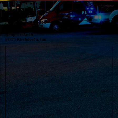
Impressum:
Angaben gemäß § 5 DDG:
Freiwillige Feuerwehr Kirchdorf a. Inn e.V.
Hauptstraße 19
84375 Kirchdorf a. Inn