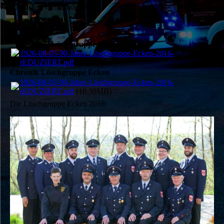
nördlichen Gemeindegebiet.
Chronik Löschgruppe Ecken
1926-08-03-90-Jahre-Löschgruppe-Ecken-2016-
rEDUZIERT.pdf
(10.39MB)
Chronik Löschgruppe Ecken
1926-08-03-90-Jahre-Löschgruppe-Ecken-2016-
rEDUZIERT.pdf
(10.39MB)
Die Löschgruppe Ecken 2018: