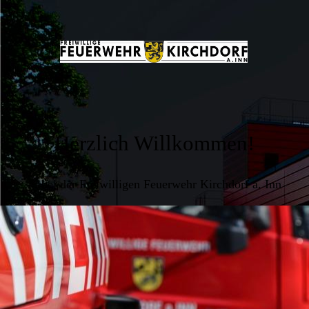
Herzlich Willkommen!
... bei der Freiwilligen Feuerwehr Kirchdorf a. Inn