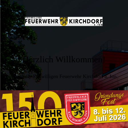
Herzlich Willkommen!
... bei der Freiwilligen Feuerwehr Kirchdorf a. Inn