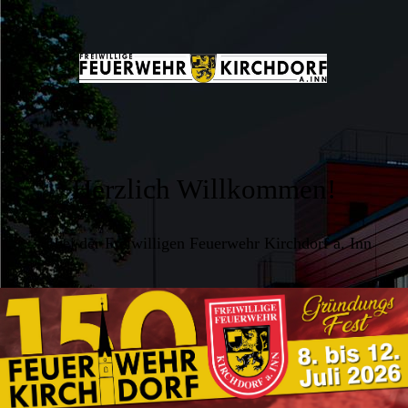
Herzlich Willkommen!
... bei der Freiwilligen Feuerwehr Kirchdorf a. Inn