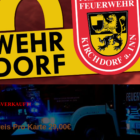
SVERKAUFT!
ass: 18:00 Uhr
eis Pro Karte 29,00€