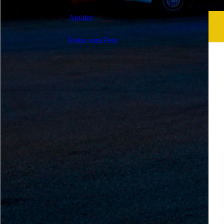
Zeltdisco
Anfahrt
Festsamstag
Fotos vom Fest
Festtag