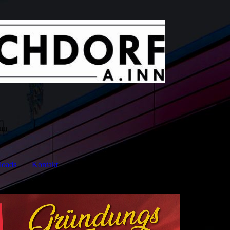
Inn
oads
Kontakt