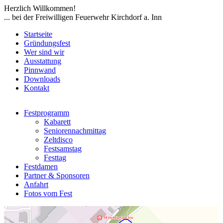
Herzlich Willkommen!
... bei der Freiwilligen Feuerwehr Kirchdorf a. Inn
Startseite
Gründungsfest
Wer sind wir
Ausstattung
Pinnwand
Downloads
Kontakt
Festprogramm
Kabarett
Seniorennachmittag
Zeltdisco
Festsamstag
Festtag
Festdamen
Partner & Sponsoren
Anfahrt
Fotos vom Fest